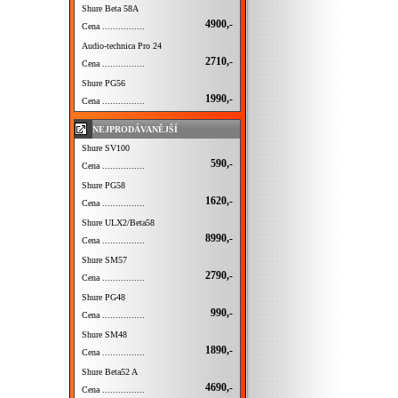
Shure Beta 58A
4900,-
Cena ................
Audio-technica Pro 24
2710,-
Cena ................
Shure PG56
1990,-
Cena ................
NEJPRODÁVANĚJŠÍ
Shure SV100
590,-
Cena ................
Shure PG58
1620,-
Cena ................
Shure ULX2/Beta58
8990,-
Cena ................
Shure SM57
2790,-
Cena ................
Shure PG48
990,-
Cena ................
Shure SM48
1890,-
Cena ................
Shure Beta52 A
4690,-
Cena ................