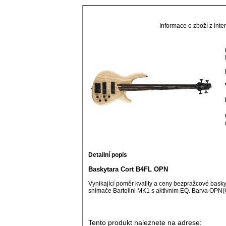
Informace o zboží z in
Detailní popis
Baskytara Cort B4FL OPN
Vynikající poměr kvality a ceny bezpražcové baskyt
snímače Bartolini MK1 s aktivním EQ. Barva OPN(
Tento produkt naleznete na adrese: