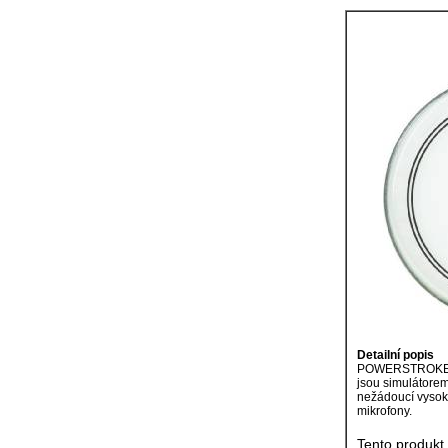
Detailní popis
POWERSTROKE 3 - 
jsou simulátorem
nežádoucí vysoké
mikrofony.
Tento produkt