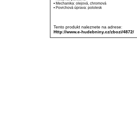
• Mechanika: olejová, chromová
• Povrchová úprava: pololesk
Tento produkt naleznete na adrese:
Http://www.e-hudebniny.cz/zbozi/4872/