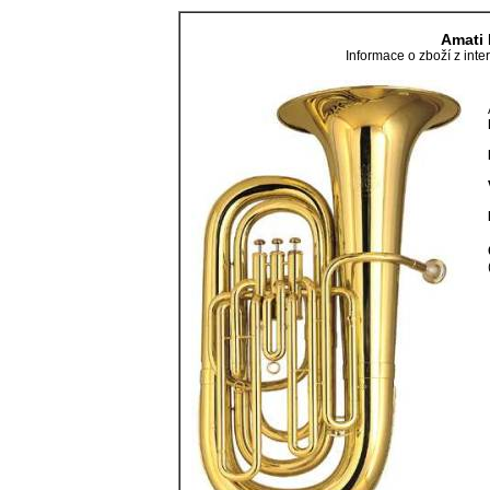
Amati 
Informace o zboží z in