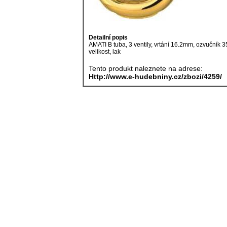
Detailní popis
AMATI B tuba, 3 ventily, vrtání 16.2mm, ozvučník
velikost, lak
Tento produkt naleznete na adrese:
Http://www.e-hudebniny.cz/zbozi/4259/