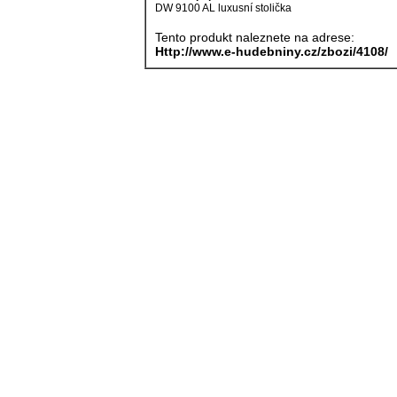
DW 9100 AL luxusní stolička
Tento produkt naleznete na adrese:
Http://www.e-hudebniny.cz/zbozi/4108/