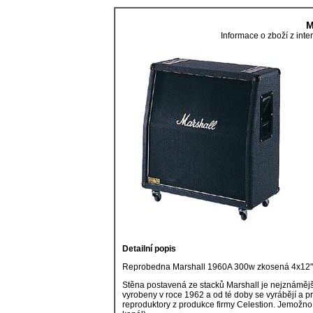
M
Informace o zboží z in
Detailní popis
Reprobedna Marshall 1960A 300w zkosená 4x12"
Stěna postavená ze stacků Marshall je nejznámějš
vyrobeny v roce 1962 a od té doby se vyrábějí a 
reproduktory z produkce firmy Celestion. Jemožn